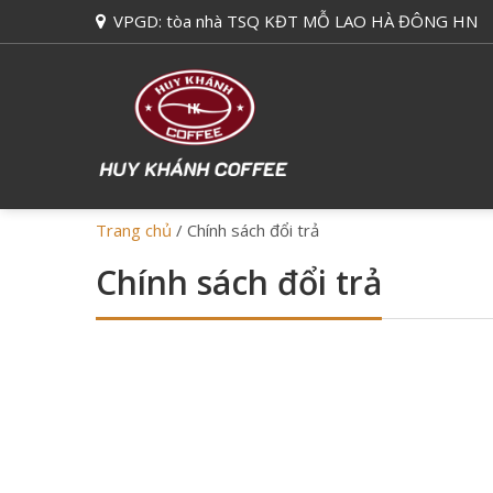
VPGD: tòa nhà TSQ KĐT MỖ LAO HÀ ĐÔNG HN
Trang chủ
/
Chính sách đổi trả
Chính sách đổi trả