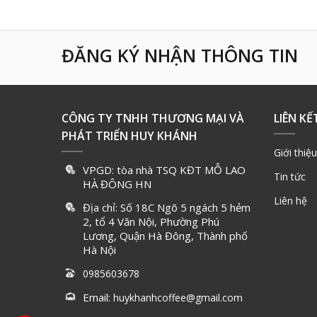
ĐĂNG KÝ NHẬN THÔNG TIN
CÔNG TY TNHH THƯƠNG MẠI VÀ
LIÊN KẾ
PHÁT TRIỂN HUY KHÁNH
Giới thiệu
VPGD: tòa nhà TSQ KĐT MỖ LAO
Tin tức
HÀ ĐÔNG HN
Liên hệ
Địa chỉ: Số 18C Ngõ 5 ngách 5 hẻm
2, tổ 4 Văn Nội, Phường Phú
Lương, Quận Hà Đông, Thành phố
Hà Nội
0985603678
Email:
huykhanhcoffee@gmail.com