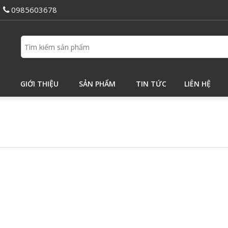
0985603678
GIỚI THIỆU
SẢN PHẨM
TIN TỨC
LIÊN HỆ