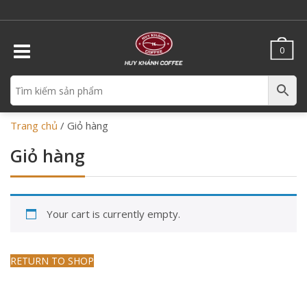
0
Trang chủ
/
Giỏ hàng
Giỏ hàng
Your cart is currently empty.
RETURN TO SHOP