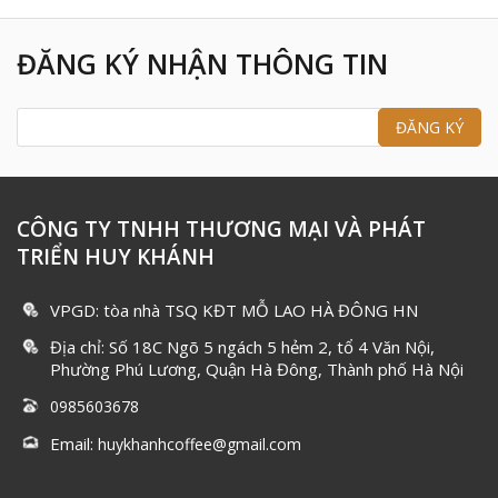
ĐĂNG KÝ NHẬN THÔNG TIN
CÔNG TY TNHH THƯƠNG MẠI VÀ PHÁT
TRIỂN HUY KHÁNH
VPGD: tòa nhà TSQ KĐT MỖ LAO HÀ ĐÔNG HN
Địa chỉ: Số 18C Ngõ 5 ngách 5 hẻm 2, tổ 4 Văn Nội,
Phường Phú Lương, Quận Hà Đông, Thành phố Hà Nội
0985603678
Email:
huykhanhcoffee@gmail.com