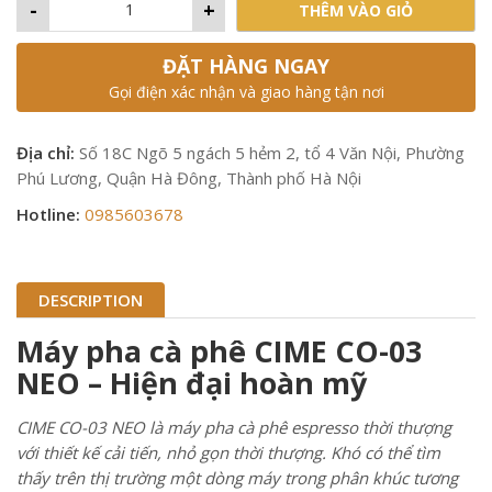
-
+
THÊM VÀO GIỎ
ĐẶT HÀNG NGAY
Gọi điện xác nhận và giao hàng tận nơi
Địa chỉ:
Số 18C Ngõ 5 ngách 5 hẻm 2, tổ 4 Văn Nội, Phường
Phú Lương, Quận Hà Đông, Thành phố Hà Nội
Hotline:
0985603678
DESCRIPTION
Máy pha cà phê CIME CO-03
NEO – Hiện đại hoàn mỹ
CIME CO-03 NEO là máy pha cà phê espresso thời thượng
với thiết kế cải tiến, nhỏ gọn thời thượng. Khó có thể tìm
thấy trên thị trường một dòng máy trong phân khúc tương