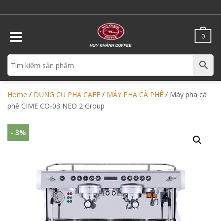
0
Home
/
DỤNG CỤ PHA CAFE
/
MÁY PHA CÀ PHÊ
/ Máy pha cà
phê CIME CO-03 NEO 2 Group
- 3%