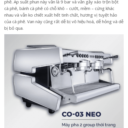
phê. Áp suất phun này vẫn là 9 bar và vẫn gây xáo trộn bột
cà phê, bánh cà phê có chỗ khô – cướt, mềm – cứng khác
nhau và vẫn ko chiết xuất hết tinh chất, hương vị tuyệt hảo
của cà phê. Van này cũng rất dễ bị vô hiệu hoá, dễ hỏng và dễ
bị bỏ qua.