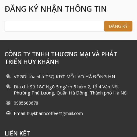
ĐĂNG KÝ NHẬN THÔNG TIN
CÔNG TY TNHH THƯƠNG MẠI VÀ PHÁT
TRIỂN HUY KHÁNH
VPGD: tòa nhà TSQ KĐT MỖ LAO HÀ ĐÔNG HN
Địa chỉ: Số 18C Ngõ 5 ngách 5 hẻm 2, tổ 4 Văn Nội,
Phường Phú Lương, Quận Hà Đông, Thành phố Hà Nội
0985603678
Email:
huykhanhcoffee@gmail.com
LIÊN KẾT