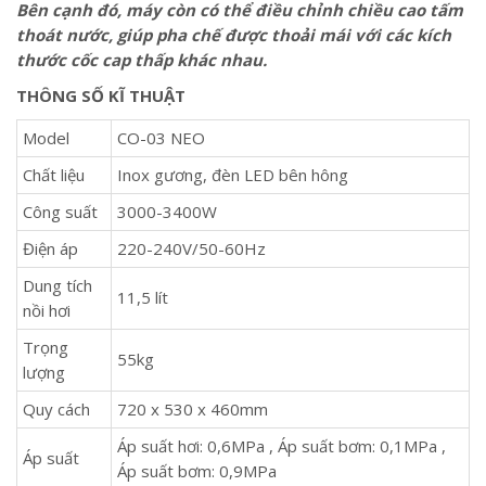
Bên cạnh đó, máy còn có thể điều chỉnh chiều cao tấm
thoát nước, giúp pha chế được thoải mái với các kích
thước cốc cap thấp khác nhau.
THÔNG SỐ KĨ THUẬT
Model
CO-03 NEO
Chất liệu
Inox gương, đèn LED bên hông
Công suất
3000-3400W
Điện áp
220-240V/50-60Hz
Dung tích
11,5 lít
nồi hơi
Trọng
55kg
lượng
Quy cách
720 x 530 x 460mm
Áp suất hơi: 0,6MPa , Áp suất bơm: 0,1MPa ,
Áp suất
Áp suất bơm: 0,9MPa