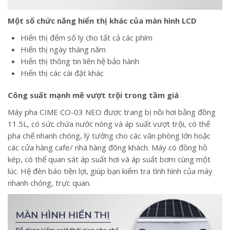
Một số chức năng hiển thị khác của màn hình LCD
Hiển thị đếm số ly cho tất cả các phím
Hiển thị ngày tháng năm
Hiển thị thông tin liên hệ bảo hành
Hiển thị các cài đặt khác
Công suất mạnh mẽ vượt trội trong tầm giá
Máy pha CIME CO-03 NEO được trang bị nồi hơi bằng đồng
11.5L, có sức chứa nước nóng và áp suất vượt trội, có thể
pha chế nhanh chóng, lý tưởng cho các văn phòng lớn hoặc
các cửa hàng cafe/ nhà hàng đông khách. Máy có đồng hồ
kép, có thể quan sát áp suất hơi và áp suất bơm cùng một
lúc. Hệ đèn báo tiện lợi, giúp bạn kiểm tra tình hình của máy
nhanh chóng, trực quan.