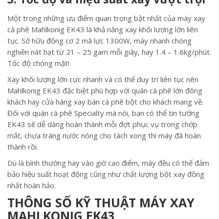
Một trong những ưu điểm quan trọng bật nhất của máy xay
cà phê Mahlkonig EK43 là khả năng xay khối lượng lớn liên
tục. Sở hữu động cơ 2 mã lực 1300W, máy nhanh chóng
nghiền nát hạt từ 21 – 25 gam mỗi giây, hay 1.4 – 1.6kg/phút.
Tốc độ chóng mặt!
Xay khối lượng lớn cực nhanh và có thể duy trì liên tục nên
Mahlkonig EK43 đặc biệt phù hợp với quán cà phê lớn đông
khách hay cửa hàng xay bán cà phê bột cho khách mang về.
Đối với quán cà phê Specialty mà nói, bạn có thể tin tưởng
EK43 sẽ dễ dàng hoàn thành mỗi đợt phục vụ trong chớp
mắt, chưa tráng nước nóng cho tách xong thì máy đã hoàn
thành rồi.
Dù là bình thường hay vào giờ cao điểm, máy đều có thể đảm
bảo hiệu suất hoạt động cũng như chất lượng bột xay đồng
nhất hoàn hảo.
THÔNG SỐ KỸ THUẬT MÁY XAY
MAHLKONIG EK43