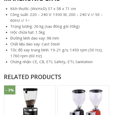
Kích thước: (WxHxD) 37 x 58 x 71 cm
Công suất: 220 – 240 V: 1300 W; 200 – 240 V // 50 –
60Hz // 1~
Trọng lượng: 26 kg (sau đóng gói 30kg)
Hộc chứa hạt: 1.5kg
Đường kính dao xay: 98 mm
Chất liệu dao xay: Cast Steel
Tốc độ xay trung bình: 19-21 g/s; 1450 rpm (50 Hz);
1760 rpm (60 Hz)
Chứng nhận: CE, CB, ETL Safety, ETL Sanitation
RELATED PRODUCTS
- 3%