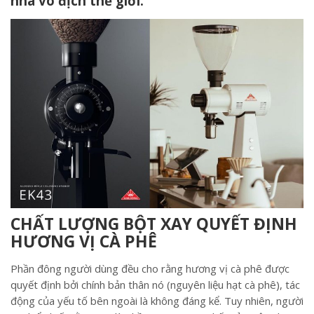
nhà vô địch thế giới.
CHẤT LƯỢNG BỘT XAY QUYẾT ĐỊNH
HƯƠNG VỊ CÀ PHÊ
Phần đông người dùng đều cho rằng hương vị cà phê được
quyết định bởi chính bản thân nó (nguyên liệu hạt cà phê), tác
động của yếu tố bên ngoài là không đáng kể. Tuy nhiên, người