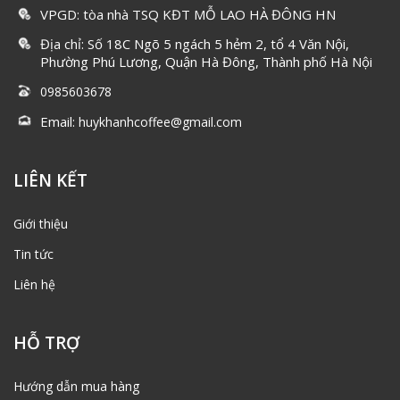
VPGD: tòa nhà TSQ KĐT MỖ LAO HÀ ĐÔNG HN
Địa chỉ: Số 18C Ngõ 5 ngách 5 hẻm 2, tổ 4 Văn Nội,
Phường Phú Lương, Quận Hà Đông, Thành phố Hà Nội
0985603678
Email:
huykhanhcoffee@gmail.com
LIÊN KẾT
Giới thiệu
Tin tức
Liên hệ
HỖ TRỢ
Hướng dẫn mua hàng