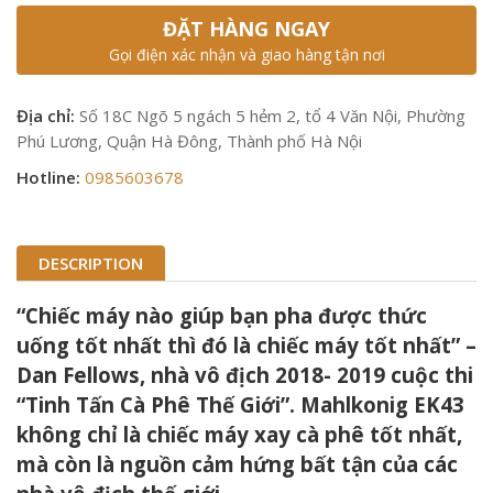
ĐẶT HÀNG NGAY
Gọi điện xác nhận và giao hàng tận nơi
Địa chỉ:
Số 18C Ngõ 5 ngách 5 hẻm 2, tổ 4 Văn Nội, Phường
Phú Lương, Quận Hà Đông, Thành phố Hà Nội
Hotline:
0985603678
DESCRIPTION
“Chiếc máy nào giúp bạn pha được thức
uống tốt nhất thì đó là chiếc máy tốt nhất” –
Dan Fellows, nhà vô địch 2018- 2019 cuộc thi
“Tinh Tấn Cà Phê Thế Giới”. Mahlkonig EK43
không chỉ là chiếc máy xay cà phê tốt nhất,
mà còn là nguồn cảm hứng bất tận của các