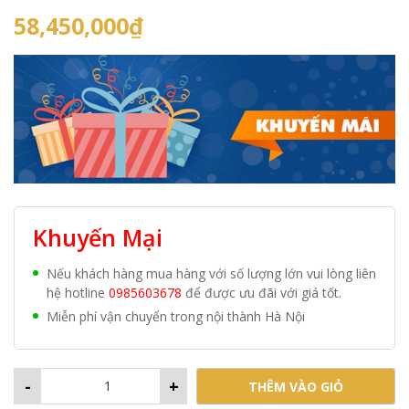
58,450,000
₫
Khuyến Mại
Nếu khách hàng mua hàng với số lượng lớn vui lòng liên
hệ hotline
0985603678
để được ưu đãi với giá tốt.
Miễn phí vận chuyển trong nội thành Hà Nội
-
+
THÊM VÀO GIỎ