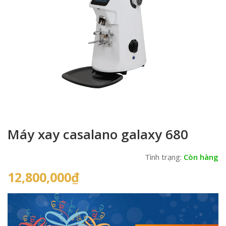
Máy xay casalano galaxy 680
Tình trạng:
Còn hàng
12,800,000
₫