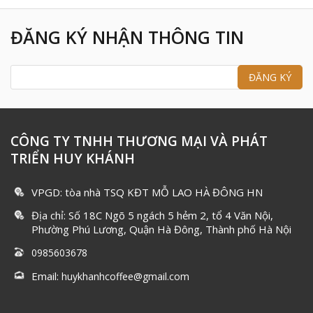
ĐĂNG KÝ NHẬN THÔNG TIN
CÔNG TY TNHH THƯƠNG MẠI VÀ PHÁT
TRIỂN HUY KHÁNH
VPGD: tòa nhà TSQ KĐT MỖ LAO HÀ ĐÔNG HN
Địa chỉ: Số 18C Ngõ 5 ngách 5 hẻm 2, tổ 4 Văn Nội,
Phường Phú Lương, Quận Hà Đông, Thành phố Hà Nội
0985603678
Email:
huykhanhcoffee@gmail.com