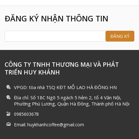
ĐĂNG KÝ NHẬN THÔNG TIN
CÔNG TY TNHH THƯƠNG MẠI VÀ PHÁT
TRIỂN HUY KHÁNH
VPGD: tòa nhà TSQ KĐT MỖ LAO HÀ ĐÔNG HN
Địa chỉ: Số 18C Ngõ 5 ngách 5 hẻm 2, tổ 4 Văn Nội,
Phường Phú Lương, Quận Hà Đông, Thành phố Hà Nội
0985603678
Email:
huykhanhcoffee@gmail.com