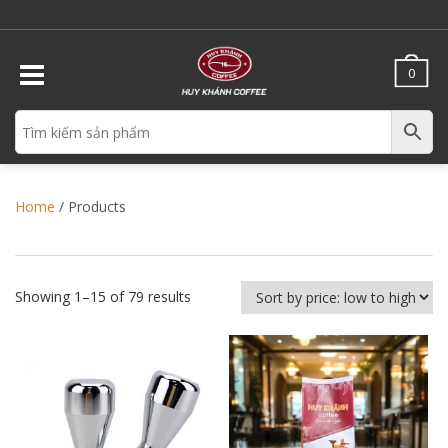
0
Home
/ Products
Showing 1–15 of 79 results