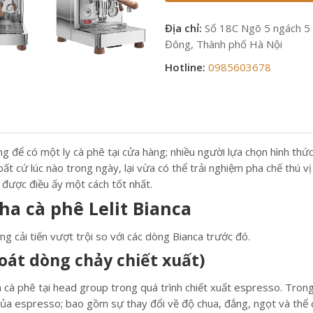
Địa chỉ:
Số 18C Ngõ 5 ngách 5 
Đông, Thành phố Hà Nội
Hotline:
0985603678
ng để có một ly cà phê tại cửa hàng; nhiều người lựa chọn hình th
 cứ lúc nào trong ngày, lại vừa có thể trải nghiệm pha chế thú v
 được điều ấy một cách tốt nhất.
ha cà phê Lelit Bianca
g cải tiến vượt trội so với các dòng Bianca trước đó.
oát dòng chảy chiết xuất)
à phê tại head group trong quá trình chiết xuất espresso. Trong 
ủa espresso; bao gồm sự thay đổi về độ chua, đắng, ngọt và thể c