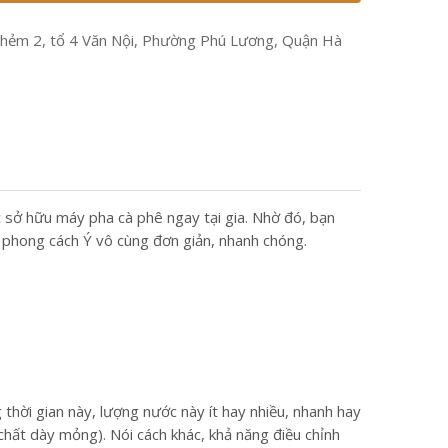
hẻm 2, tổ 4 Văn Nội, Phường Phú Lương, Quận Hà
ức sở hữu máy pha cà phê ngay tại gia. Nhờ đó, bạn
ị phong cách Ý vô cùng đơn giản, nhanh chóng.
thời gian này, lượng nước này ít hay nhiều, nhanh hay
hất dày mỏng). Nói cách khác, khả năng điều chỉnh