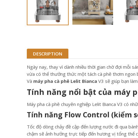
DESCRIPTION
Ngày nay, thay vì dành nhiều thời gian chờ đợi mỗi sá
vừa có thể thưởng thức một tách cà phê thơm ngon bất
Và
máy pha cà phê Lelit Bianca
V3 sẽ giúp bạn làm
Tính năng nổi bật của máy p
Máy pha cà phê chuyên nghiệp Lelit Bianca V3 có nhữn
Tính năng Flow Control (kiểm s
Tốc độ dòng chảy đề cập đến lượng nước đi qua bánh c
chậm sẽ ảnh hưởng trực tiếp đến hương vị tổng thể c