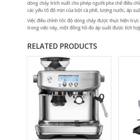
dòng chảy trích xuất cho phép người pha chế điều ch
các yếu tố độ mịn của bột cà phê, lượng nước, áp suất
Việc điều chỉnh tốc độ dòng chảy được thực hiện tr
trong việc này, một đồng hồ đo áp suất được tích hợp
RELATED PRODUCTS