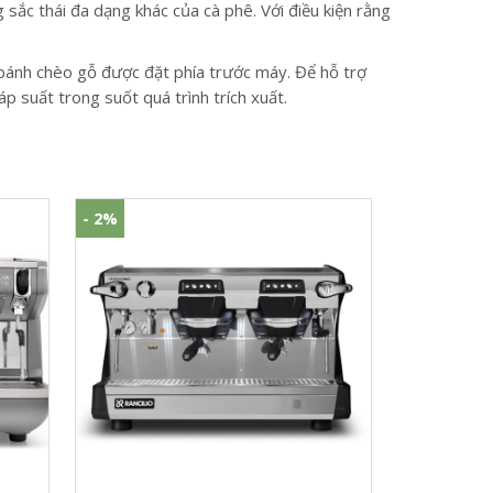
ắc thái đa dạng khác của cà phê. Với điều kiện rằng
bánh chèo gỗ được đặt phía trước máy. Để hỗ trợ
p suất trong suốt quá trình trích xuất.
- 2%