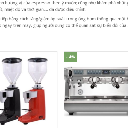
ỉnh hương vị của espresso theo ý muốn; cũng như khám phá những s
, nhiệt độ và thời gian,… đã được điều chỉnh.
ực tiếp bằng cách tăng/giảm áp suất trong ống bơm thông qua một 
 ngay trên máy, giúp người dùng có thể quan sát sự biến đổi của á
- 4%